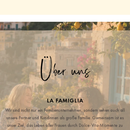
Über uns
LA FAMIGLIA
Wir sind nicht nur ein Familienunternehmen, sondern sehen auch all
unsere Partner und Kundinnen als große Familie. Gemeinsam ist es
unser Ziel, das Leben aller Frauen durch Dolce-Vita-Momente zu