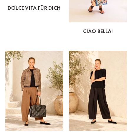
DOLCE VITA FÜR DICH
CIAO BELLA!